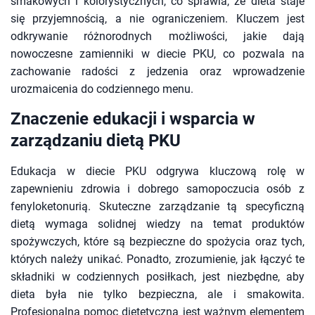
smakowych i kolorystycznych, co sprawia, że dieta staje
się przyjemnością, a nie ograniczeniem. Kluczem jest
odkrywanie różnorodnych możliwości, jakie dają
nowoczesne zamienniki w diecie PKU, co pozwala na
zachowanie radości z jedzenia oraz wprowadzenie
urozmaicenia do codziennego menu.
Znaczenie edukacji i wsparcia w
zarządzaniu dietą PKU
Edukacja w diecie PKU odgrywa kluczową rolę w
zapewnieniu zdrowia i dobrego samopoczucia osób z
fenyloketonurią. Skuteczne zarządzanie tą specyficzną
dietą wymaga solidnej wiedzy na temat produktów
spożywczych, które są bezpieczne do spożycia oraz tych,
których należy unikać. Ponadto, zrozumienie, jak łączyć te
składniki w codziennych posiłkach, jest niezbędne, aby
dieta była nie tylko bezpieczna, ale i smakowita.
Profesjonalna pomoc dietetyczna jest ważnym elementem