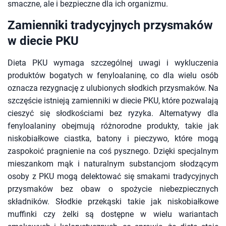
smaczne, ale i bezpieczne dla ich organizmu.
Zamienniki tradycyjnych przysmaków
w diecie PKU
Dieta PKU wymaga szczególnej uwagi i wykluczenia
produktów bogatych w fenyloalaninę, co dla wielu osób
oznacza rezygnację z ulubionych słodkich przysmaków. Na
szczęście istnieją zamienniki w diecie PKU, które pozwalają
cieszyć się słodkościami bez ryzyka. Alternatywy dla
fenyloalaniny obejmują różnorodne produkty, takie jak
niskobiałkowe ciastka, batony i pieczywo, które mogą
zaspokoić pragnienie na coś pysznego. Dzięki specjalnym
mieszankom mąk i naturalnym substancjom słodzącym
osoby z PKU mogą delektować się smakami tradycyjnych
przysmaków bez obaw o spożycie niebezpiecznych
składników. Słodkie przekąski takie jak niskobiałkowe
muffinki czy żelki są dostępne w wielu wariantach