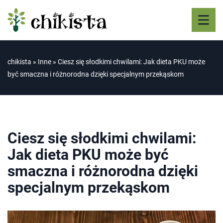
chikista
»
Inne
»
Ciesz się słodkimi chwilami: Jak dieta PKU może
być smaczna i różnorodna dzięki specjalnym przekąskom
Ciesz się słodkimi chwilami:
Jak dieta PKU może być
smaczna i różnorodna dzięki
specjalnym przekąskom