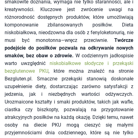
smakowite doznania, wymaga nie tylko staranności, ale i
kreatywności. Kluczowe jest zwrócenie uwagi na
różnorodność dostępnych produktów, które umożliwiają
komponowanie zbilansowanych posiłków. Dieta
niskobiałkowa, nieodzowna dla osób z fenyloketonurią, nie
musi być monotonna—wręcz przeciwnie.
Twórcze
podejście do posiłków pozwala na odkrywanie nowych
smaków, bez obaw o zdrowie.
W codziennym jadłospisie
warto uwzględnić
niskobiałkowe słodycze i przekąski
bezglutenowe PKU
, które można znaleźć na stronie
Bezgluten.pl. Smaczne przekąski stanowią doskonałe
uzupełnienie diety, dostarczając zarówno satysfakcji z
jedzenia, jak i niezbędnych wartości odżywczych.
Urozmaicone kształty i smaki produktów, takich jak wafle,
ciastka czy biszkopty, pozwalają na przygotowanie
atrakcyjnych posiłków na każdą okazję. Dzięki temu, nawet
osoby na diecie PKU mogą cieszyć się małymi
przyjemnościami dnia codziennego, które są nie tylko