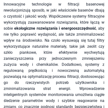
Innowacyjne technologie w filtracji basenowej
rewolucjonizują sposób, w jaki właściciele basenów dbają
o czystość i jakość wody. Współczesne systemy filtracyjne
wykorzystują zaawansowane rozwiązania, które łączą w
sobie
ekologiczne rozwiązania i energooszczędność
, aby
nie tylko poprawić wydajność, ale także zminimalizować
wpływ na środowisko. Na czoło wysuwają się tutaj filtry
wykorzystujące naturalne materiały, takie jak zeolit czy
szkło piankowe, które efektywnie wychwytują
zanieczyszczenia przy jednoczesnym zmniejszeniu
zużycia wody i chemikaliów. Dodatkowo, systemy z
regulowaną prędkością i nowoczesną automatyką
pozwalają na optymalizację procesu filtracji, dostosowując
go do rzeczywistych potrzeb użytkownika i
zminimalizowania strat energii. Wprowadzenie
inteligentnych systemów monitorowania umożliwia ciągłe
śledzenie parametrów wody i szybkie reagowanie na
zmiany, co znacznie podnosi standardy bezpieczeństwa i