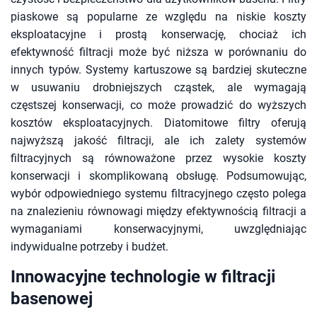
piaskowe są popularne ze względu na niskie koszty
eksploatacyjne i prostą konserwację, chociaż ich
efektywność filtracji może być niższa w porównaniu do
innych typów. Systemy kartuszowe są bardziej skuteczne
w usuwaniu drobniejszych cząstek, ale wymagają
częstszej konserwacji, co może prowadzić do wyższych
kosztów eksploatacyjnych. Diatomitowe filtry oferują
najwyższą jakość filtracji, ale ich zalety systemów
filtracyjnych są równoważone przez wysokie koszty
konserwacji i skomplikowaną obsługę. Podsumowując,
wybór odpowiedniego systemu filtracyjnego często polega
na znalezieniu równowagi między efektywnością filtracji a
wymaganiami konserwacyjnymi, uwzględniając
indywidualne potrzeby i budżet.
Innowacyjne technologie w filtracji
basenowej