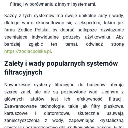
filtracji w porównaniu z innymi systemami.
Każdy z tych systemów ma swoje unikalne auty i wady,
dlatego warto skonsultować się z ekspertem, takim jak
firma Zodiac Polska, by dobrać najlepsze rozwiązanie
spełniające indywidualne potrzeby użytkownika. Aby
bardziej zgłębić ten temat, odwiedź stronę
https://zodiacpolska.pl
.
Zalety i wady popularnych systemów
filtracyjnych
Nowoczesne systemy filtracyjne do basenów oferują
szereg zalet, ale nie są pozbawione wad. Jednym z
głównych atutów jest ich efektywność filtracji.
Zaawansowane technologie, takie jak filtry piaskowe,
kartuszowe i diatomitowe, skutecznie usuwają
zanieczyszczenia z wody, zapewniając krystaliczną
czystość i bezpieczeństwo dla użytkowników basenu. Filtry