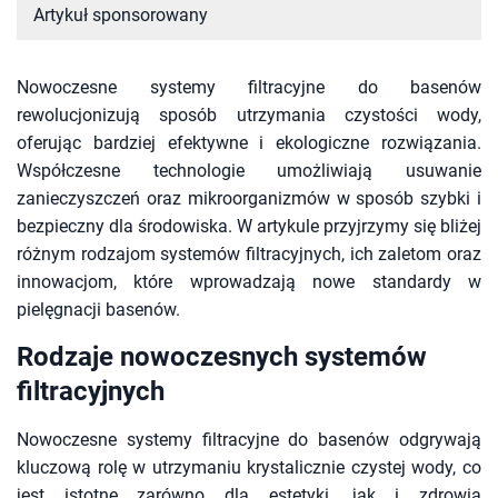
Artykuł sponsorowany
Nowoczesne systemy filtracyjne do basenów
rewolucjonizują sposób utrzymania czystości wody,
oferując bardziej efektywne i ekologiczne rozwiązania.
Współczesne technologie umożliwiają usuwanie
zanieczyszczeń oraz mikroorganizmów w sposób szybki i
bezpieczny dla środowiska. W artykule przyjrzymy się bliżej
różnym rodzajom systemów filtracyjnych, ich zaletom oraz
innowacjom, które wprowadzają nowe standardy w
pielęgnacji basenów.
Rodzaje nowoczesnych systemów
filtracyjnych
Nowoczesne systemy filtracyjne do basenów odgrywają
kluczową rolę w utrzymaniu krystalicznie czystej wody, co
jest istotne zarówno dla estetyki, jak i zdrowia