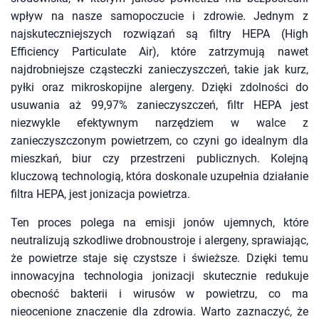
wpływ na nasze samopoczucie i zdrowie. Jednym z
najskuteczniejszych rozwiązań są filtry HEPA (High
Efficiency Particulate Air), które zatrzymują nawet
najdrobniejsze cząsteczki zanieczyszczeń, takie jak kurz,
pyłki oraz mikroskopijne alergeny. Dzięki zdolności do
usuwania aż 99,97% zanieczyszczeń, filtr HEPA jest
niezwykle efektywnym narzędziem w walce z
zanieczyszczonym powietrzem, co czyni go idealnym dla
mieszkań, biur czy przestrzeni publicznych. Kolejną
kluczową technologią, która doskonale uzupełnia działanie
filtra HEPA, jest jonizacja powietrza.
Ten proces polega na emisji jonów ujemnych, które
neutralizują szkodliwe drobnoustroje i alergeny, sprawiając,
że powietrze staje się czystsze i świeższe. Dzięki temu
innowacyjna technologia jonizacji skutecznie redukuje
obecność bakterii i wirusów w powietrzu, co ma
nieocenione znaczenie dla zdrowia. Warto zaznaczyć, że