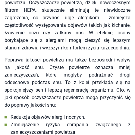
powietrzu. Oczyszczacze powietrza, dzięki nowoczesnym
filtrom HEPA, skutecznie eliminują te niewidoczne
zagrożenia, co przynosi ulgę alergikom i zmniejsza
częstotliwość występowania objawów takich jak kichanie,
łzawienie oczu czy zatkany nos. W efekcie, osoby
borykające się z alergiami mogą cieszyć się lepszym
stanem zdrowia i wyższym komfortem życia każdego dnia.
Poprawa jakości powietrza ma także bezpośredni wpływ
na jakość snu. Czyste powietrze oznacza mniej
zanieczyszczeń, które mogłyby podrażniać drogi
oddechowe podczas snu. To z kolei przekłada się na
spokojniejszy sen i lepszą regenerację organizmu. Oto, w
jaki sposób oczyszczacze powietrza mogą przyczynić się
do poprawy jakości snu:
Redukcja objawów alergii nocnych.
Zmniejszenie ryzyka chrapania związanego z
zanieczyszczeniami powietrza.