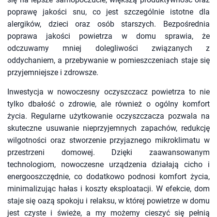
poprawę jakości snu, co jest szczególnie istotne dla
alergików, dzieci oraz osób starszych. Bezpośrednia
poprawa jakości powietrza w domu sprawia, że
odczuwamy mniej dolegliwości związanych z
oddychaniem, a przebywanie w pomieszczeniach staje się
przyjemniejsze i zdrowsze.
Inwestycja w nowoczesny oczyszczacz powietrza to nie
tylko dbałość o zdrowie, ale również o ogólny komfort
życia. Regularne użytkowanie oczyszczacza pozwala na
skuteczne usuwanie nieprzyjemnych zapachów, redukcję
wilgotności oraz stworzenie przyjaznego mikroklimatu w
przestrzeni domowej. Dzięki zaawansowanym
technologiom, nowoczesne urządzenia działają cicho i
energooszczędnie, co dodatkowo podnosi komfort życia,
minimalizując hałas i koszty eksploatacji. W efekcie, dom
staje się oazą spokoju i relaksu, w której powietrze w domu
jest czyste i świeże, a my możemy cieszyć się pełnią