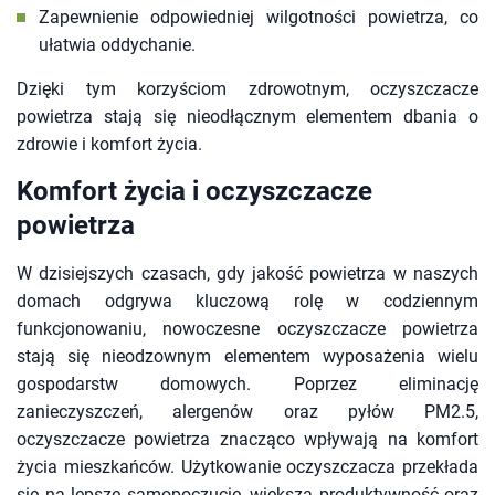
Zapewnienie odpowiedniej wilgotności powietrza, co
ułatwia oddychanie.
Dzięki tym korzyściom zdrowotnym, oczyszczacze
powietrza stają się nieodłącznym elementem dbania o
zdrowie i komfort życia.
Komfort życia i oczyszczacze
powietrza
W dzisiejszych czasach, gdy jakość powietrza w naszych
domach odgrywa kluczową rolę w codziennym
funkcjonowaniu, nowoczesne oczyszczacze powietrza
stają się nieodzownym elementem wyposażenia wielu
gospodarstw domowych. Poprzez eliminację
zanieczyszczeń, alergenów oraz pyłów PM2.5,
oczyszczacze powietrza znacząco wpływają na komfort
życia mieszkańców. Użytkowanie oczyszczacza przekłada
się na lepsze samopoczucie, większą produktywność oraz