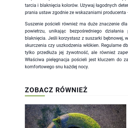
tarcia i blaknięcia kolorów. Używaj łagodnych dete
prania ustaw zgodnie ze wskazaniami producenta – 
Suszenie pościeli również ma duże znaczenie dla 
powietrzu, unikając bezpośredniego działani
blaknięcia. Jeśli korzystasz z suszarki bębnowej,
skurczenia czy uszkodzenia włókien. Regularne dba
tylko przedłuża jej żywotność, ale również za
Właściwa pielęgnacja pościeli jest kluczem do 
komfortowego snu każdej nocy.
ZOBACZ RÓWNIEŻ