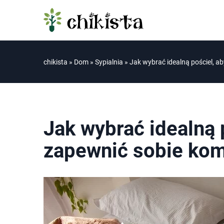
chikista
»
Dom
»
Sypialnia
»
Jak wybrać idealną pościel, a
Jak wybrać idealną 
zapewnić sobie kom