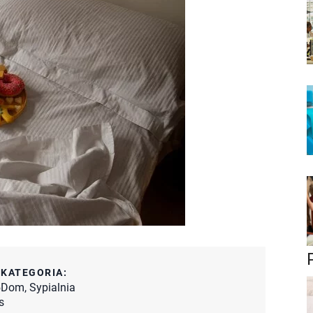
:
KATEGORIA:
5
Dom
,
Sypialnia
s