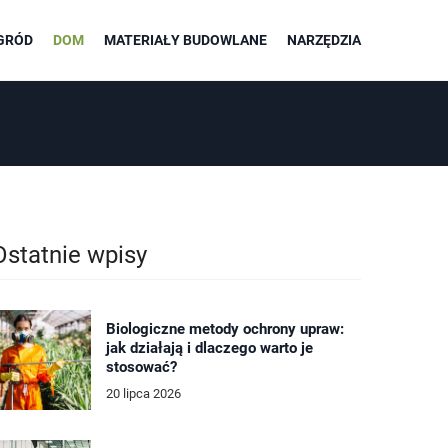
GRÓD
DOM
MATERIAŁY BUDOWLANE
NARZĘDZIA
Ostatnie wpisy
Biologiczne metody ochrony upraw:
jak działają i dlaczego warto je
stosować?
20 lipca 2026