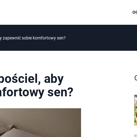
O
by zapewnić sobie komfortowy sen?
pościel, aby
fortowy sen?