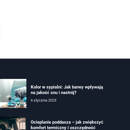
Kolor w sypialni: Jak barwy wpływają
na jakość snu i nastrój?
6 stycznia 2025
Ocieplanie poddasza – jak zwiększyć
komfort termiczny i oszczędność