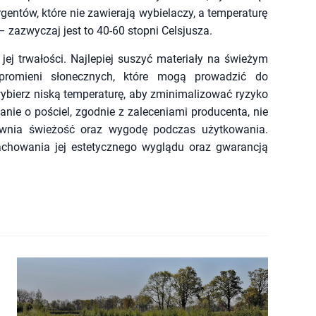
rgentów, które nie zawierają wybielaczy, a temperaturę
zazwyczaj jest to 40-60 stopni Celsjusza.
jej trwałości. Najlepiej suszyć materiały na świeżym
a promieni słonecznych, które mogą prowadzić do
 wybierz niską temperaturę, aby zminimalizować ryzyko
nie o pościel, zgodnie z zaleceniami producenta, nie
pewnia świeżość oraz wygodę podczas użytkowania.
zachowania jej estetycznego wyglądu oraz gwarancją