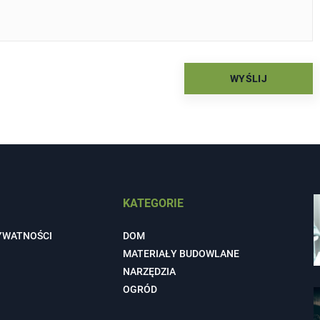
KATEGORIE
YWATNOŚCI
DOM
MATERIAŁY BUDOWLANE
NARZĘDZIA
OGRÓD