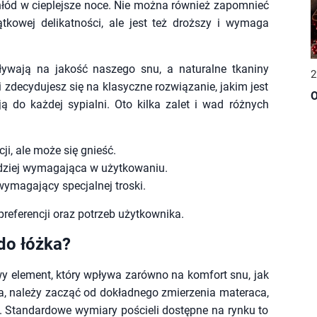
hłód w cieplejsze noce. Nie można również zapomnieć
tkowej delikatności, ale jest też droższy i wymaga
ływają na jakość naszego snu, a naturalne tkaniny
2
zdecydujesz się na klasyczne rozwiązanie, jakim jest
O
ą do każdej sypialni. Oto kilka zalet i wad różnych
i, ale może się gnieść.
rdziej wymagająca w użytkowaniu.
wymagający specjalnej troski.
referencji oraz potrzeb użytkownika.
do łóżka?
y element, który wpływa zarówno na komfort snu, jak
ka, należy zacząć od dokładnego zmierzenia materaca,
. Standardowe wymiary pościeli dostępne na rynku to