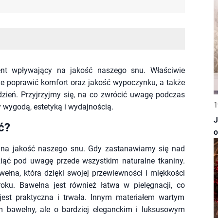
ent wpływający na jakość naszego snu. Właściwie
ie poprawić komfort oraz jakość wypoczynku, a także
zień. Przyjrzyjmy się, na co zwrócić uwagę podczas
1
 wygodą, estetyką i wydajnością.
J
ć?
o
 na jakość naszego snu. Gdy zastanawiamy się nad
ziąć pod uwagę przede wszystkim naturalne tkaniny.
ełna, która dzięki swojej przewiewności i miękkości
oku. Bawełna jest również łatwa w pielęgnacji, co
jest praktyczna i trwała. Innym materiałem wartym
em bawełny, ale o bardziej eleganckim i luksusowym