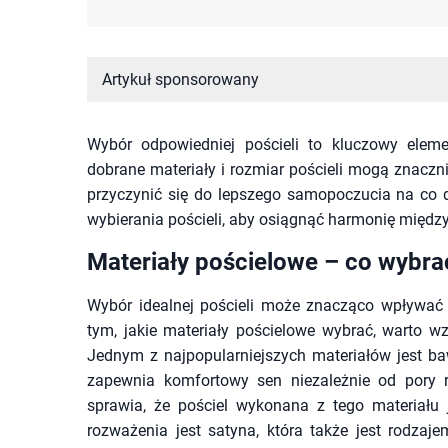
Artykuł sponsorowany
Wybór odpowiedniej pościeli to kluczowy elem
dobrane materiały i rozmiar pościeli mogą znaczn
przyczynić się do lepszego samopoczucia na co d
wybierania pościeli, aby osiągnąć harmonię między
Materiały pościelowe – co wybra
Wybór idealnej pościeli może znacząco wpływać
tym, jakie materiały pościelowe wybrać, warto w
Jednym z najpopularniejszych materiałów jest baw
zapewnia komfortowy sen niezależnie od pory r
sprawia, że pościel wykonana z tego materiału 
rozważenia jest satyna, która także jest rodzaj