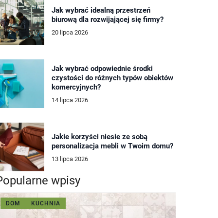
Jak wybrać idealną przestrzeń
biurową dla rozwijającej się firmy?
20 lipca 2026
Jak wybrać odpowiednie środki
czystości do różnych typów obiektów
komercyjnych?
14 lipca 2026
Jakie korzyści niesie ze sobą
personalizacja mebli w Twoim domu?
13 lipca 2026
Popularne wpisy
DOM
KUCHNIA