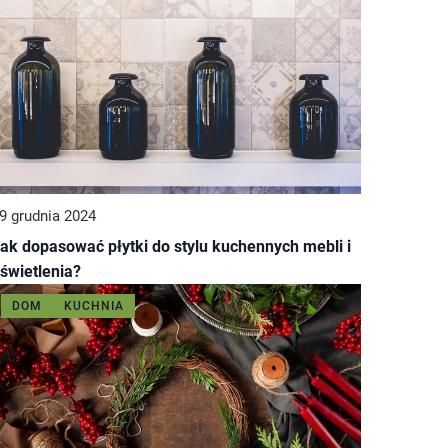
9 grudnia 2024
ak dopasować płytki do stylu kuchennych mebli i
świetlenia?
DOM
KUCHNIA