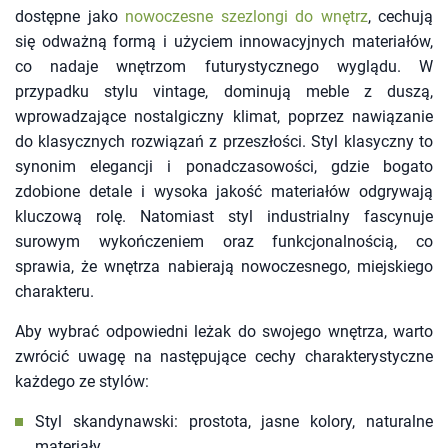
dostępne jako
nowoczesne szezlongi do wnętrz
, cechują
się odważną formą i użyciem innowacyjnych materiałów,
co nadaje wnętrzom futurystycznego wyglądu. W
przypadku stylu vintage, dominują meble z duszą,
wprowadzające nostalgiczny klimat, poprzez nawiązanie
do klasycznych rozwiązań z przeszłości. Styl klasyczny to
synonim elegancji i ponadczasowości, gdzie bogato
zdobione detale i wysoka jakość materiałów odgrywają
kluczową rolę. Natomiast styl industrialny fascynuje
surowym wykończeniem oraz funkcjonalnością, co
sprawia, że wnętrza nabierają nowoczesnego, miejskiego
charakteru.
Aby wybrać odpowiedni leżak do swojego wnętrza, warto
zwrócić uwagę na następujące cechy charakterystyczne
każdego ze stylów:
Styl skandynawski: prostota, jasne kolory, naturalne
materiały.