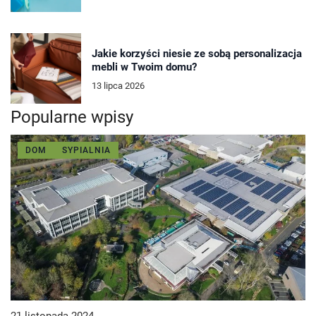
Jakie korzyści niesie ze sobą personalizacja
mebli w Twoim domu?
13 lipca 2026
Popularne wpisy
DOM
SYPIALNIA