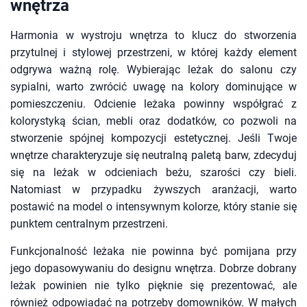
wnętrza
Harmonia w wystroju wnętrza to klucz do stworzenia
przytulnej i stylowej przestrzeni, w której każdy element
odgrywa ważną rolę. Wybierając leżak do salonu czy
sypialni, warto zwrócić uwagę na kolory dominujące w
pomieszczeniu. Odcienie leżaka powinny współgrać z
kolorystyką ścian, mebli oraz dodatków, co pozwoli na
stworzenie spójnej kompozycji estetycznej. Jeśli Twoje
wnętrze charakteryzuje się neutralną paletą barw, zdecyduj
się na leżak w odcieniach beżu, szarości czy bieli.
Natomiast w przypadku żywszych aranżacji, warto
postawić na model o intensywnym kolorze, który stanie się
punktem centralnym przestrzeni.
Funkcjonalność leżaka nie powinna być pomijana przy
jego dopasowywaniu do designu wnętrza. Dobrze dobrany
leżak powinien nie tylko pięknie się prezentować, ale
również odpowiadać na potrzeby domowników. W małych