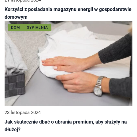
21 listopada 2024
Korzyści z posiadania magazynu energii w gospodarstwie
domowym
DOM
SYPIALNIA
23 listopada 2024
Jak skutecznie dbać o ubrania premium, aby służyły na
dłużej?