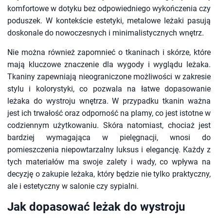
komfortowe w dotyku bez odpowiedniego wykończenia czy
poduszek. W kontekście estetyki, metalowe leżaki pasują
doskonale do nowoczesnych i minimalistycznych wnętrz.
Nie można również zapomnieć o tkaninach i skórze, które
mają kluczowe znaczenie dla wygody i wyglądu leżaka.
Tkaniny zapewniają nieograniczone możliwości w zakresie
stylu i kolorystyki, co pozwala na łatwe dopasowanie
leżaka do wystroju wnętrza. W przypadku tkanin ważna
jest ich trwałość oraz odporność na plamy, co jest istotne w
codziennym użytkowaniu. Skóra natomiast, chociaż jest
bardziej wymagająca w pielęgnacji, wnosi do
pomieszczenia niepowtarzalny luksus i elegancję. Każdy z
tych materiałów ma swoje zalety i wady, co wpływa na
decyzję o zakupie leżaka, który będzie nie tylko praktyczny,
ale i estetyczny w salonie czy sypialni.
Jak dopasować leżak do wystroju