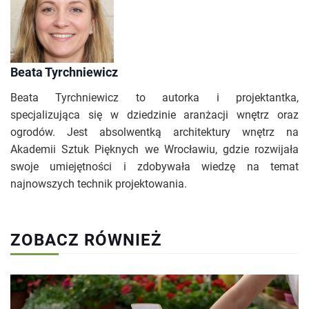
Beata Tyrchniewicz
Beata Tyrchniewicz to autorka i projektantka,
specjalizująca się w dziedzinie aranżacji wnętrz oraz
ogrodów. Jest absolwentką architektury wnętrz na
Akademii Sztuk Pięknych we Wrocławiu, gdzie rozwijała
swoje umiejętności i zdobywała wiedzę na temat
najnowszych technik projektowania.
ZOBACZ RÓWNIEŻ