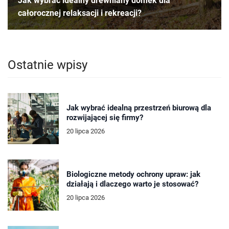
Jak wybrać idealny drewniany domek dla
całorocznej relaksacji i rekreacji?
Ostatnie wpisy
Jak wybrać idealną przestrzeń biurową dla
rozwijającej się firmy?
20 lipca 2026
Biologiczne metody ochrony upraw: jak
działają i dlaczego warto je stosować?
20 lipca 2026