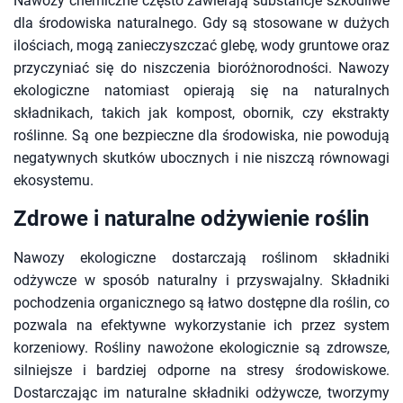
Nawozy chemiczne często zawierają substancje szkodliwe
dla środowiska naturalnego. Gdy są stosowane w dużych
ilościach, mogą zanieczyszczać glebę, wody gruntowe oraz
przyczyniać się do niszczenia bioróżnorodności. Nawozy
ekologiczne natomiast opierają się na naturalnych
składnikach, takich jak kompost, obornik, czy ekstrakty
roślinne. Są one bezpieczne dla środowiska, nie powodują
negatywnych skutków ubocznych i nie niszczą równowagi
ekosystemu.
Zdrowe i naturalne odżywienie roślin
Nawozy ekologiczne dostarczają roślinom składniki
odżywcze w sposób naturalny i przyswajalny. Składniki
pochodzenia organicznego są łatwo dostępne dla roślin, co
pozwala na efektywne wykorzystanie ich przez system
korzeniowy. Rośliny nawożone ekologicznie są zdrowsze,
silniejsze i bardziej odporne na stresy środowiskowe.
Dostarczając im naturalne składniki odżywcze, tworzymy