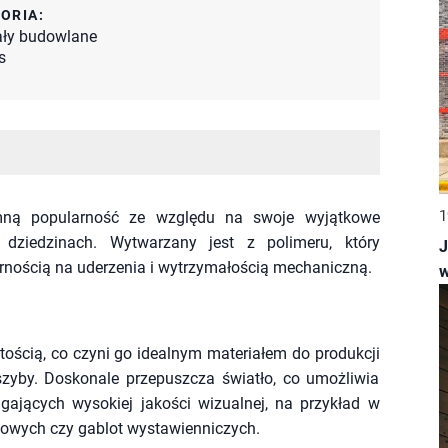
ORIA:
ały budowlane
s
1
omną popularność ze względu na swoje wyjątkowe
 dziedzinach. Wytwarzany jest z polimeru, który
J
ornością na uderzenia i wytrzymałością mechaniczną.
w
stością, co czyni go idealnym materiałem do produkcji
szyby. Doskonale przepuszcza światło, co umożliwia
ających wysokiej jakości wizualnej, na przykład w
dowych czy gablot wystawienniczych.