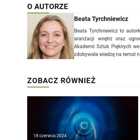
O AUTORZE
Beata Tyrchniewicz
Beata Tyrchniewicz to autork
aranżacji wnętrz oraz ogro
Akademii Sztuk Pięknych we 
zdobywała wiedzę na temat n
ZOBACZ RÓWNIEŻ
18 czerwca 2024