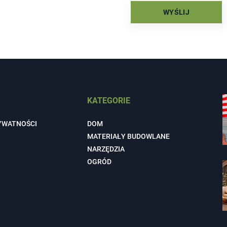
KATEGORIE
YWATNOŚCI
DOM
MATERIAŁY BUDOWLANE
NARZĘDZIA
OGRÓD