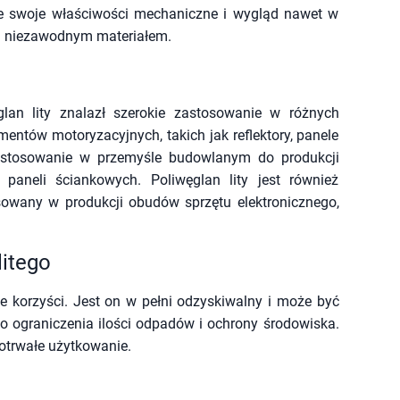
e swoje właściwości mechaniczne i wygląd nawet w
m i niezawodnym materiałem.
lan lity znalazł szerokie zastosowanie w różnych
entów motoryzacyjnych, takich jak reflektory, panele
zastosowanie w przemyśle budowlanym do produkcji
paneli ściankowych. Poliwęglan lity jest również
osowany w produkcji obudów sprzętu elektronicznego,
litego
e korzyści. Jest on w pełni odzyskiwalny i może być
do ograniczenia ilości odpadów i ochrony środowiska.
otrwałe użytkowanie.