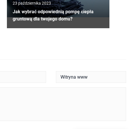
23 października 2023
Jak wybrać odpowiednią pompę ciepła
gruntową dla twojego domu?