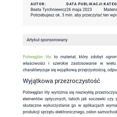
AUTOR:
DATA PUBLIKACJI:
KATEG
Beata Tyrchniewicz
26 maja 2023
Materi
Potrzebujesz ok. 3 min. aby przeczytać ten wpi
Artykuł sponsorowany
Poliwęglan lity
to materiał, który zdobył ogr
właściwości i szerokie zastosowanie w wielu
charakteryzuje się wyjątkową przejrzystością, odp
Wyjątkowa przezroczystość
Poliwęglan lity wyróżnia się niezwykłą przezroczy
elementów optycznych, takich jak soczewki czy 
skuteczne wykorzystanie go w aplikacjach wymag
produkcji sprzętu elektronicznego, osłon samocho