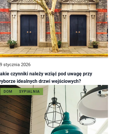
9 stycznia 2026
akie czynniki należy wziąć pod uwagę przy
yborze idealnych drzwi wejściowych?
DOM
SYPIALNIA