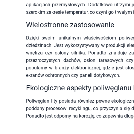
aplikacjach przemysłowych. Dodatkowo utrzymuj
szerokim zakresie temperatur, co czyni go trwały
Wielostronne zastosowanie
Dzięki swoim unikalnym właściwościom poliwęg
dziedzinach. Jest wykorzystywany w produkcji elem
wnętrza czy osłony silnika. Ponadto znajduje 
przezroczystych dachów, osłon tarasowych czy 
popularny w branży elektronicznej, gdzie jest st
ekranów ochronnych czy paneli dotykowych.
Ekologiczne aspekty poliwęglanu 
Poliwęglan lity posiada również pewne ekologiczn
poddany procesowi recyklingu, co przyczynia się 
Ponadto jest odporny na korozję, co zapewnia dług