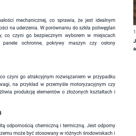
małości mechanicznej, co sprawia, że jest idealnym
ci na uderzenia. W porównaniu do szkła poliwęglan
1
czny, co czyni go bezpiecznym wyborem w miejscach
J
k panele ochronne, pokrywy maszyn czy osłony
a
, co czyni go atrakcyjnym rozwiązaniem w przypadku
e wagi, na przykład w przemyśle motoryzacyjnym czy
żliwia produkcję elementów o złożonych kształtach i
a
mitą odpornością chemiczną i termiczną. Jest odporny
i czemu może być stosowany w różnych środowiskach i