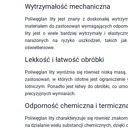
Wytrzymałość mechaniczna
Poliwęglan lity jest znany z doskonałej wytrzy
materiałem do zastosowań wymagających odpornoś
lity jest o wiele bardziej wytrzymały i elasty
narażonych na ryzyko uszkodzeń, takich ja
oświetleniowe.
Lekkość i łatwość obróbki
Poliwęglan lity wyróżnia się również niską masą
zastosowań, w których istotne jest ograniczeni
lotniczym. Ponadto jest łatwy do obróbki, co umo
precyzyjnych wymiarach.
Odporność chemiczna i termiczn
Poliwęglan lity charakteryzuje się również znako
na działanie wielu substancji chemicznych, dzięk