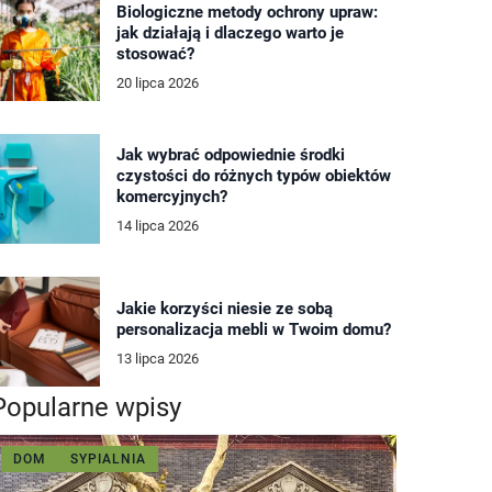
Biologiczne metody ochrony upraw:
jak działają i dlaczego warto je
stosować?
20 lipca 2026
Jak wybrać odpowiednie środki
czystości do różnych typów obiektów
komercyjnych?
14 lipca 2026
Jakie korzyści niesie ze sobą
personalizacja mebli w Twoim domu?
13 lipca 2026
Popularne wpisy
DOM
SYPIALNIA