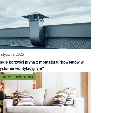
 stycznia 2025
akie korzyści płyną z montażu turbowentów w
ystemie wentylacyjnym?
DOM
SYPIALNIA