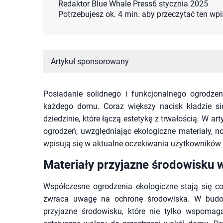
Redaktor Blue Whale Press
6 stycznia 2025
Potrzebujesz ok. 4 min. aby przeczytać ten wpi
Artykuł sponsorowany
Posiadanie solidnego i funkcjonalnego ogrodzen
każdego domu. Coraz większy nacisk kładzie si
dziedzinie, które łączą estetykę z trwałością. W 
ogrodzeń, uwzględniając ekologiczne materiały, n
wpisują się w aktualne oczekiwania użytkowników
Materiały przyjazne środowisku
Współczesne ogrodzenia ekologiczne stają się co
zwraca uwagę na ochronę środowiska. W budow
przyjazne środowisku, które nie tylko wspoma