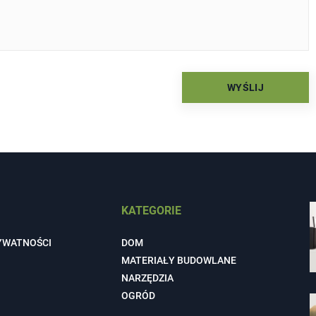
KATEGORIE
YWATNOŚCI
DOM
MATERIAŁY BUDOWLANE
NARZĘDZIA
OGRÓD