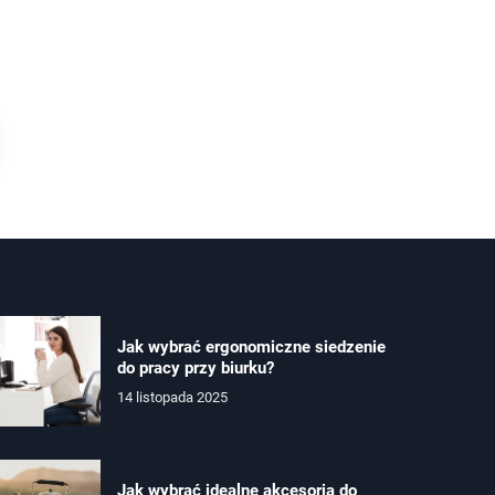
Jak wybrać ergonomiczne siedzenie
do pracy przy biurku?
14 listopada 2025
Jak wybrać idealne akcesoria do