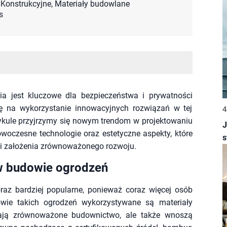
Konstrukcyjne
,
Materiały budowlane
s
ia jest kluczowe dla bezpieczeństwa i prywatności
ę na wykorzystanie innowacyjnych rozwiązań w tej
4
artykule przyjrzymy się nowym trendom w projektowaniu
J
owoczesne technologie oraz estetyczne aspekty, które
s
 i założenia zrównoważonego rozwoju.
 w budowie ogrodzeń
raz bardziej popularne, ponieważ coraz więcej osób
ie takich ogrodzeń wykorzystywane są materiały
gają zrównoważone budownictwo, ale także wnoszą