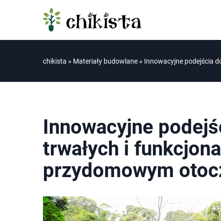
chikista
»
Materiały budowlane
»
Innowacyjne podejścia 
Innowacyjne podejś
trwałych i funkcjon
przydomowym otoc