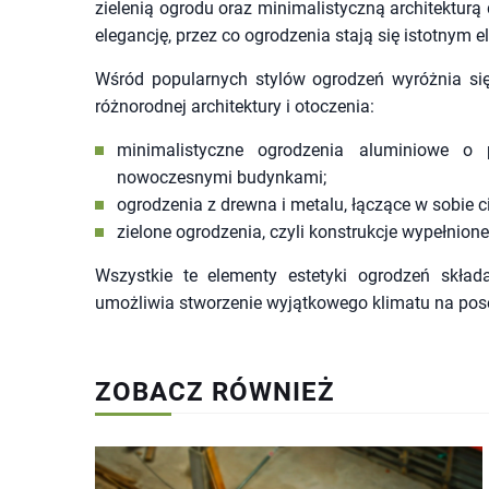
zielenią ogrodu oraz minimalistyczną architektur
elegancję, przez co ogrodzenia stają się istotnym 
Wśród popularnych stylów ogrodzeń wyróżnia się
różnorodnej architektury i otoczenia:
minimalistyczne ogrodzenia aluminiowe o 
nowoczesnymi budynkami;
ogrodzenia z drewna i metalu, łączące w sobie c
zielone ogrodzenia, czyli konstrukcje wypełnione
Wszystkie te elementy estetyki ogrodzeń skład
umożliwia stworzenie wyjątkowego klimatu na pose
ZOBACZ RÓWNIEŻ