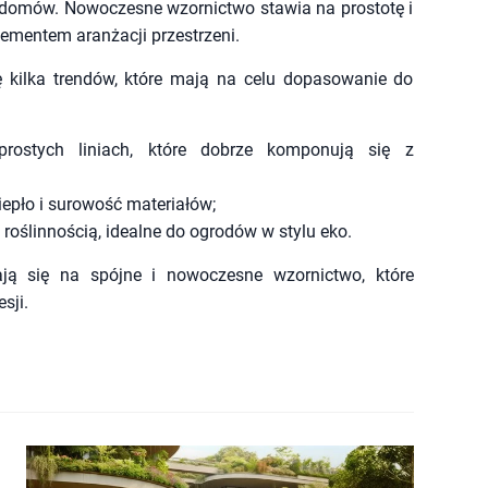
ą domów. Nowoczesne wzornictwo stawia na prostotę i
elementem aranżacji przestrzeni.
 kilka trendów, które mają na celu dopasowanie do
prostych liniach, które dobrze komponują się z
iepło i surowość materiałów;
 roślinnością, idealne do ogrodów w stylu eko.
ają się na spójne i nowoczesne wzornictwo, które
sji.