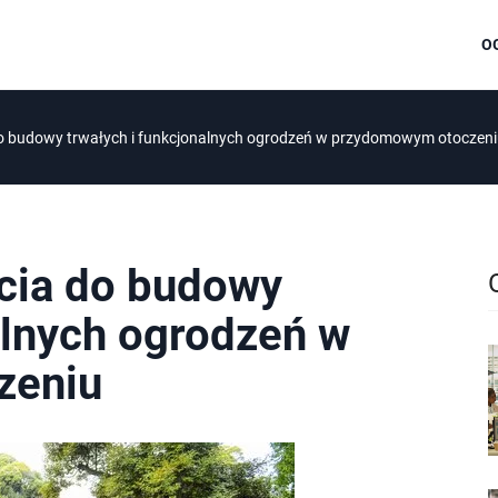
O
do budowy trwałych i funkcjonalnych ogrodzeń w przydomowym otoczen
cia do budowy
alnych ogrodzeń w
zeniu