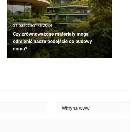
31 października 2024
Czy zrównoważone materiały mogą
odmienić nasze podejście do budowy
domu?