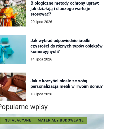
Biologiczne metody ochrony upraw:
jak działają i dlaczego warto je
stosować?
20 lipca 2026
Jak wybrać odpowiednie środki
czystości do różnych typów obiektów
komercyjnych?
14 lipca 2026
Jakie korzyści niesie ze sobą
personalizacja mebli w Twoim domu?
13 lipca 2026
Popularne wpisy
INSTALACYJNE
MATERIAŁY BUDOWLANE