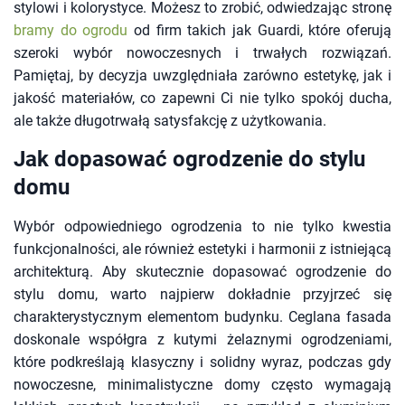
stylowi i kolorystyce. Możesz to zrobić, odwiedzając stronę
bramy do ogrodu
od firm takich jak Guardi, które oferują
szeroki wybór nowoczesnych i trwałych rozwiązań.
Pamiętaj, by decyzja uwzględniała zarówno estetykę, jak i
jakość materiałów, co zapewni Ci nie tylko spokój ducha,
ale także długotrwałą satysfakcję z użytkowania.
Jak dopasować ogrodzenie do stylu
domu
Wybór odpowiedniego ogrodzenia to nie tylko kwestia
funkcjonalności, ale również estetyki i harmonii z istniejącą
architekturą. Aby skutecznie dopasować ogrodzenie do
stylu domu, warto najpierw dokładnie przyjrzeć się
charakterystycznym elementom budynku. Ceglana fasada
doskonale współgra z kutymi żelaznymi ogrodzeniami,
które podkreślają klasyczny i solidny wyraz, podczas gdy
nowoczesne, minimalistyczne domy często wymagają