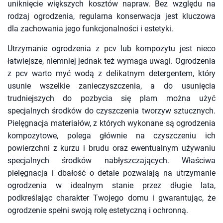
uniknięcie większych kosztów napraw. Bez względu na
rodzaj ogrodzenia, regularna konserwacja jest kluczowa
dla zachowania jego funkcjonalności i estetyki.
Utrzymanie ogrodzenia z pcv lub kompozytu jest nieco
łatwiejsze, niemniej jednak też wymaga uwagi. Ogrodzenia
z pcv warto myć wodą z delikatnym detergentem, który
usunie wszelkie zanieczyszczenia, a do usunięcia
trudniejszych do pozbycia się plam można użyć
specjalnych środków do czyszczenia tworzyw sztucznych.
Pielęgnacja materiałów, z których wykonane są ogrodzenia
kompozytowe, polega głównie na czyszczeniu ich
powierzchni z kurzu i brudu oraz ewentualnym używaniu
specjalnych środków nabłyszczających. Właściwa
pielęgnacja i dbałość o detale pozwalają na utrzymanie
ogrodzenia w idealnym stanie przez długie lata,
podkreślając charakter Twojego domu i gwarantując, że
ogrodzenie spełni swoją rolę estetyczną i ochronną.