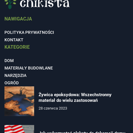
NAWIGACJA
POLITYKA PRYWATNOŚCI
KONTAKT
KATEGORIE
DOM
MATERIAŁY BUDOWLANE
NARZĘDZIA
OGRÓD
Żywica epoksydowa: Wszechstronny
materiał do wielu zastosowań
28 czerwca 2023