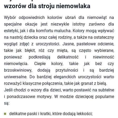
wzorów dla stroju niemowlaka
Wybór odpowiednich kolorów ubrań dla niemowląt na
specjalne okazje jest niezwykle istotny zarówno dla
estetyki, jak i dla komfortu malucha. Kolory mogą wpływać
na nastrój dziecka oraz całej rodziny, a także na ostateczny
wygląd zdjęć z uroczystości. Jasne, pastelowe odcienie,
takie jak błękit, róż czy mięta, są często wybierane,
ponieważ podkreślają delikatność i niewinność
niemowlęcia. Ciepłe kolory, takie jak beż czy
brzoskwiniowy, dodają przytulności i są bardziej
uniwersalne. Do bardziej eleganckich uroczystości warto
rozważyć klasyczne połączenia, takie jak granat z bielą.
Jeśli chodzi o wzory dla dzieci, warto postawić na subtelne
i ponadczasowe motywy. W modzie dziecięcej popularne
są:
delikatne paski i kratki, które dodają lekkości;