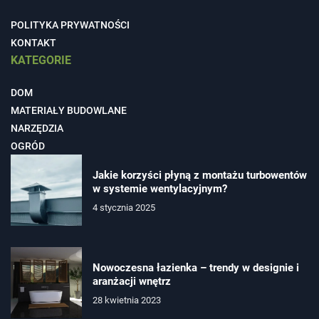
POLITYKA PRYWATNOŚCI
KONTAKT
KATEGORIE
DOM
MATERIAŁY BUDOWLANE
NARZĘDZIA
OGRÓD
Jakie korzyści płyną z montażu turbowentów
w systemie wentylacyjnym?
4 stycznia 2025
Nowoczesna łazienka – trendy w designie i
aranżacji wnętrz
28 kwietnia 2023