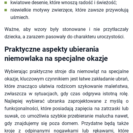
kwiatowe desenie, które wnoszą radość i świeżość;
niewielkie motywy zwierzęce, które zawsze przywołują
uśmiech.
Ważne, aby wzory były stonowane i nie przytłaczały
dziecka, a zarazem pasowały do charakteru uroczystości.
Praktyczne aspekty ubierania
niemowlaka na specjalne okazje
Wybierając praktyczne stroje dla niemowląt na specjalne
okazje, kluczowym czynnikiem jest łatwe zakładanie ubrań,
które znacząco ułatwia rodzicom szykowanie maleństwa,
zwłaszcza w sytuacjach, gdy czas odgrywa istotną rolę.
Najlepiej wybierać ubranka zaprojektowane z myślą o
funkcjonalności, które posiadają zapięcia na zatrzaski lub
suwak, co umożliwia szybkie przebieranie malucha nawet,
gdy znajdujemy się poza domem. Przydatne będą także
kroje z odpinanymi nogawkami lub rękawami, które