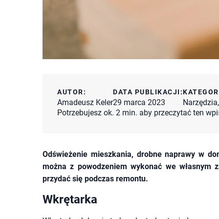
AUTOR:
DATA PUBLIKACJI:
KATEGOR
Amadeusz Keler
29 marca 2023
Narzędzia
Potrzebujesz ok. 2 min. aby przeczytać ten wpi
Odświeżenie mieszkania, drobne naprawy w do
można z powodzeniem wykonać we własnym zakr
przydać się podczas remontu.
Wkrętarka