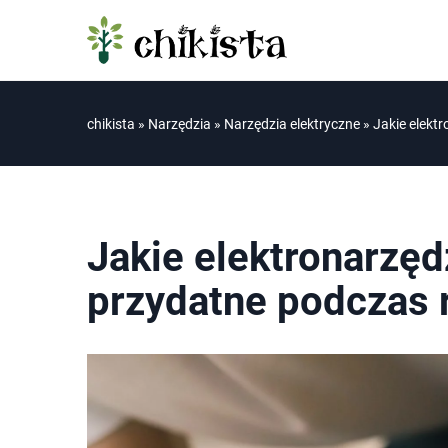
chikista
»
Narzędzia
»
Narzędzia elektryczne
»
Jakie elekt
Jakie elektronarzę
przydatne podczas