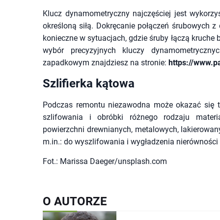
Klucz dynamometryczny najczęściej jest wykorzys
określoną siłą. Dokręcanie połączeń śrubowych z 
konieczne w sytuacjach, gdzie śruby łączą kruche bą
wybór precyzyjnych kluczy dynamometryczn
zapadkowym znajdziesz na stronie:
https://www.p
Szlifierka kątowa
Podczas remontu niezawodna może okazać się tak
szlifowania i obróbki różnego rodzaju mate
powierzchni drewnianych, metalowych, lakierowan
m.in.: do wyszlifowania i wygładzenia nierówności 
Fot.: Marissa Daeger/unsplash.com
O AUTORZE