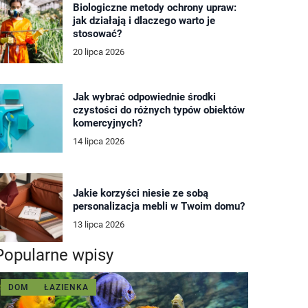
Biologiczne metody ochrony upraw:
jak działają i dlaczego warto je
stosować?
20 lipca 2026
Jak wybrać odpowiednie środki
czystości do różnych typów obiektów
komercyjnych?
14 lipca 2026
Jakie korzyści niesie ze sobą
personalizacja mebli w Twoim domu?
13 lipca 2026
Popularne wpisy
DOM
ŁAZIENKA