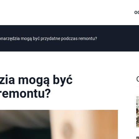
O
ronarzędzia mogą być przydatne podczas remontu?
dzia mogą być
 remontu?