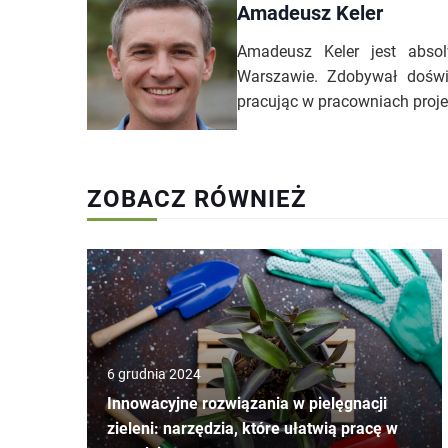
Amadeusz Keler
Amadeusz Keler jest abso
Warszawie. Zdobywał doświ
pracując w pracowniach proje
ZOBACZ RÓWNIEŻ
6 grudnia 2024
Innowacyjne rozwiązania w pielęgnacji
zieleni: narzędzia, które ułatwią pracę w