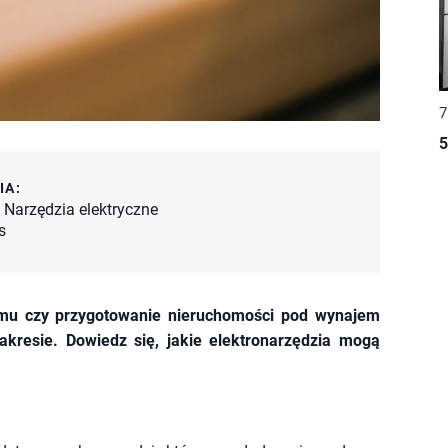
7
5
IA:
,
Narzędzia elektryczne
s
mu czy przygotowanie nieruchomości pod wynajem
esie. Dowiedz się, jakie elektronarzędzia mogą