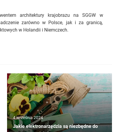
lwentem architektury krajobrazu na SGGW w
adczenie zarówno w Polsce, jak i za granicą,
ktowych w Holandii i Niemczech.
4 września 2024
Jakie elektronarzędzia są niezbędne do