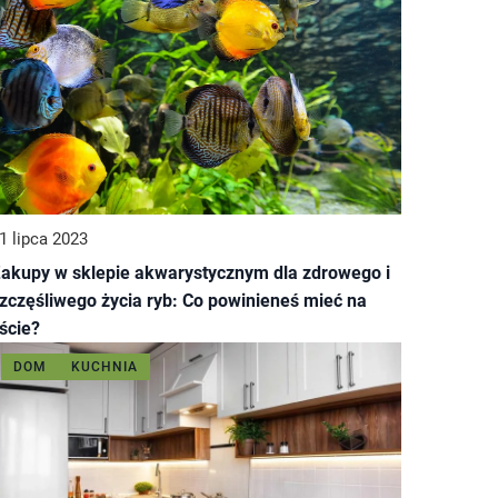
1 lipca 2023
akupy w sklepie akwarystycznym dla zdrowego i
zczęśliwego życia ryb: Co powinieneś mieć na
iście?
DOM
KUCHNIA