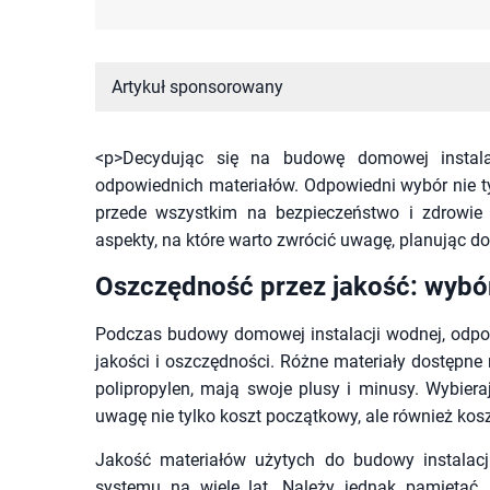
Artykuł sponsorowany
<p>Decydując się na budowę domowej instala
odpowiednich materiałów. Odpowiedni wybór nie t
przede wszystkim na bezpieczeństwo i zdrowie
aspekty, na które warto zwrócić uwagę, planując 
Oszczędność przez jakość: wybór
Podczas budowy domowej instalacji wodnej, odpow
jakości i oszczędności. Różne materiały dostępne n
polipropylen, mają swoje plusy i minusy. Wybiera
uwagę nie tylko koszt początkowy, ale również kosz
Jakość materiałów użytych do budowy instalac
systemu na wiele lat. Należy jednak pamiętać,