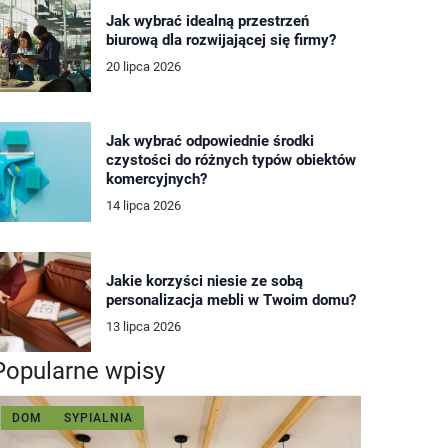
Jak wybrać idealną przestrzeń
biurową dla rozwijającej się firmy?
20 lipca 2026
Jak wybrać odpowiednie środki
czystości do różnych typów obiektów
komercyjnych?
14 lipca 2026
Jakie korzyści niesie ze sobą
personalizacja mebli w Twoim domu?
13 lipca 2026
Popularne wpisy
DOM
SYPIALNIA