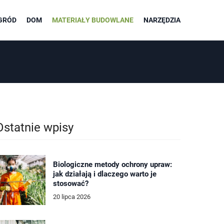
GRÓD
DOM
MATERIAŁY BUDOWLANE
NARZĘDZIA
Ostatnie wpisy
Biologiczne metody ochrony upraw:
jak działają i dlaczego warto je
stosować?
20 lipca 2026