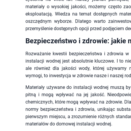
materiały o wysokiej jakości, możemy często za
eksploatacją. Wiedza na temat dostępnych mate
oszczędnym wyborze. Dlatego warto zainwesto
przemyślenie dostępnych opcji przed podjęciem dec
Bezpieczeństwo i zdrowie: jakie 
Rozważanie kwestii bezpieczeństwa i zdrowia 
instalacji wodnej jest absolutnie kluczowe. I to 
ale również dla jakości wody, której używamy n
wymogi, to inwestycja w zdrowie nasze i naszej rod
Materiały używane do instalacji wodnej muszą b
pitną i mogą wpływać na jej jakość. Nieodpowi
chemicznych, które mogą wpływać na zdrowie. Dlat
normy bezpieczeństwa i zdrowia, unikając substa
pierwszym miejscu, a zrozumienie różnych standa
materiałów do domowej instalacji wodnej.