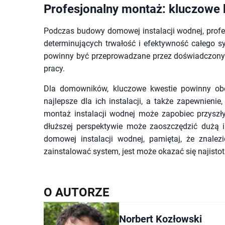
Profesjonalny montaż: kluczowe 
Podczas budowy domowej instalacji wodnej, prof
determinujących trwałość i efektywność całego s
powinny być przeprowadzane przez doświadczonych
pracy.
Dla domowników, kluczowe kwestie powinny obe
najlepsze dla ich instalacji, a także zapewnien
montaż instalacji wodnej może zapobiec przyszł
dłuższej perspektywie może zaoszczędzić dużą i
domowej instalacji wodnej, pamiętaj, że znalezi
zainstalować system, jest może okazać się najistot
O AUTORZE
Norbert Kozłowski