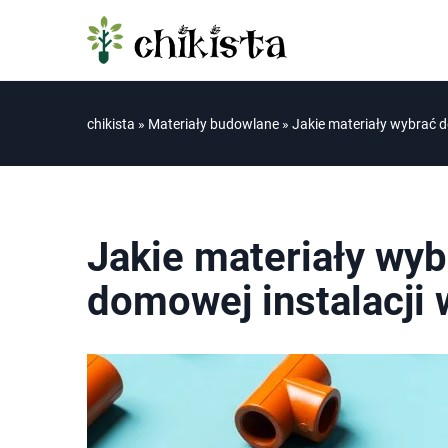
chikista
»
Materiały budowlane
»
Jakie materiały wybrać 
Jakie materiały wy
domowej instalacji