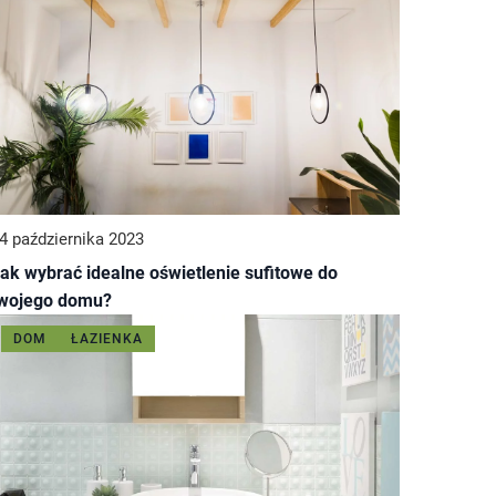
4 października 2023
ak wybrać idealne oświetlenie sufitowe do
wojego domu?
DOM
ŁAZIENKA