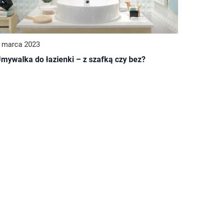
 marca 2023
mywalka do łazienki – z szafką czy bez?