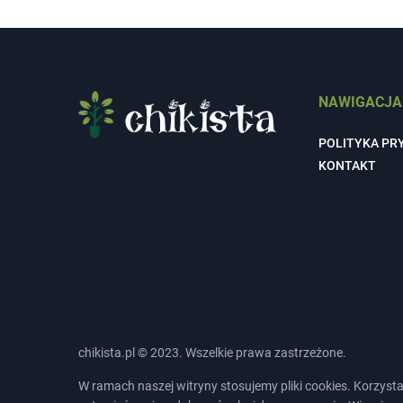
NAWIGACJA
POLITYKA PR
KONTAKT
chikista.pl © 2023. Wszelkie prawa zastrzeżone.
W ramach naszej witryny stosujemy pliki cookies. Korzys