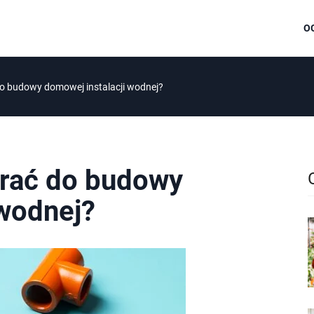
O
do budowy domowej instalacji wodnej?
brać do budowy
 wodnej?