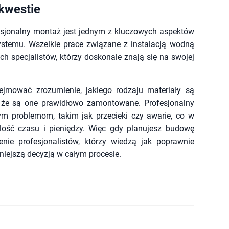
kwestie
esjonalny montaż jest jednym z kluczowych aspektów
ystemu. Wszelkie prace związane z instalacją wodną
 specjalistów, którzy doskonale znają się na swojej
jmować zrozumienie, jakiego rodzaju materiały są
ie, że są one prawidłowo zamontowane. Profesjonalny
ym problemom, takim jak przecieki czy awarie, co w
lość czasu i pieniędzy. Więc gdy planujesz budowę
enie profesjonalistów, którzy wiedzą jak poprawnie
niejszą decyzją w całym procesie.