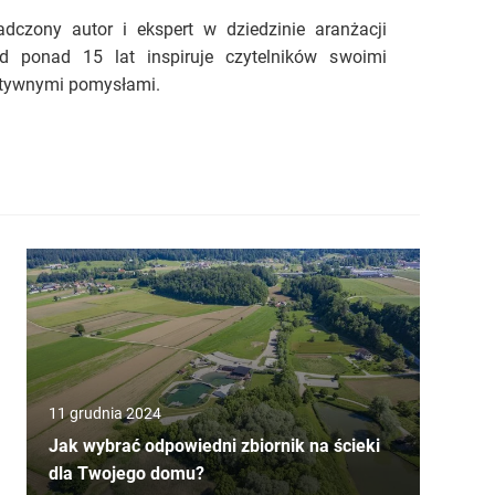
dczony autor i ekspert w dziedzinie aranżacji
 ponad 15 lat inspiruje czytelników swoimi
atywnymi pomysłami.
11 grudnia 2024
Jak wybrać odpowiedni zbiornik na ścieki
dla Twojego domu?