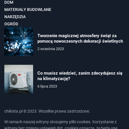
DOM
MATERIAŁY BUDOWLANE
NARZĘDZIA
OGRÓD
Tworzenie magicznej atmosfery świąt za
pomocą nowoczesnych dekoracji świetlnych
2 września 2023
Co musisz wiedzieć, zanim zdecydujesz się
na klimatyzację?
6 lipca 2023
chikista.pl © 2023. Wszelkie prawa zastrzeżone.
W ramach naszej witryny stosujemy pliki cookies. Korzystanie z
witryny bez zmiany ustawień dot. cookies oznacza, że będą one