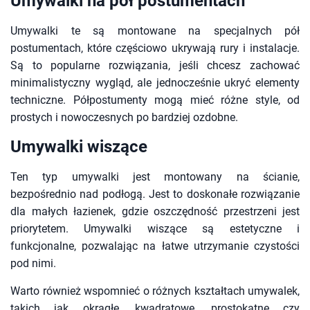
Umywalki na pół postumentach
Umywalki te są montowane na specjalnych pół
postumentach, które częściowo ukrywają rury i instalacje.
Są to popularne rozwiązania, jeśli chcesz zachować
minimalistyczny wygląd, ale jednocześnie ukryć elementy
techniczne. Półpostumenty mogą mieć różne style, od
prostych i nowoczesnych po bardziej ozdobne.
Umywalki wiszące
Ten typ umywalki jest montowany na ścianie,
bezpośrednio nad podłogą. Jest to doskonałe rozwiązanie
dla małych łazienek, gdzie oszczędność przestrzeni jest
priorytetem. Umywalki wiszące są estetyczne i
funkcjonalne, pozwalając na łatwe utrzymanie czystości
pod nimi.
Warto również wspomnieć o różnych kształtach umywalek,
takich jak okrągłe, kwadratowe, prostokątne czy