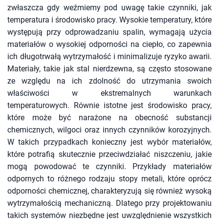
zwłaszcza gdy weźmiemy pod uwagę takie czynniki, jak
temperatura i środowisko pracy. Wysokie temperatury, które
występują przy odprowadzaniu spalin, wymagają użycia
materiałów o wysokiej odporności na ciepło, co zapewnia
ich długotrwałą wytrzymałość i minimalizuje ryzyko awarii.
Materiały, takie jak stal nierdzewna, są często stosowane
ze względu na ich zdolność do utrzymania swoich
właściwości w ekstremalnych warunkach
temperaturowych. Równie istotne jest środowisko pracy,
które może być narażone na obecność substancji
chemicznych, wilgoci oraz innych czynników korozyjnych.
W takich przypadkach konieczny jest wybór materiałów,
które potrafią skutecznie przeciwdziałać niszczeniu, jakie
mogą powodować te czynniki. Przykłady materiałów
odpornych to różnego rodzaju stopy metali, które oprócz
odporności chemicznej, charakteryzują się również wysoką
wytrzymałością mechaniczną. Dlatego przy projektowaniu
takich systemów niezbędne jest uwzględnienie wszystkich