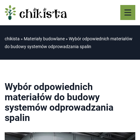
chikista
»
Materiały budowlane
»
Wybór odpowiednich materiałów
do budowy systemów odprowadzania spalin
Wybór odpowiednich
materiałów do budowy
systemów odprowadzania
spalin