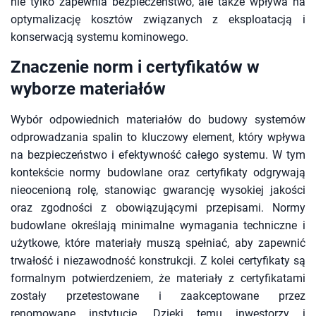
nie tylko zapewnia bezpieczeństwo, ale także wpływa na
optymalizację kosztów związanych z eksploatacją i
konserwacją systemu kominowego.
Znaczenie norm i certyfikatów w
wyborze materiałów
Wybór odpowiednich materiałów do budowy systemów
odprowadzania spalin to kluczowy element, który wpływa
na bezpieczeństwo i efektywność całego systemu. W tym
kontekście normy budowlane oraz certyfikaty odgrywają
nieocenioną rolę, stanowiąc gwarancję wysokiej jakości
oraz zgodności z obowiązującymi przepisami. Normy
budowlane określają minimalne wymagania techniczne i
użytkowe, które materiały muszą spełniać, aby zapewnić
trwałość i niezawodność konstrukcji. Z kolei certyfikaty są
formalnym potwierdzeniem, że materiały z certyfikatami
zostały przetestowane i zaakceptowane przez
renomowane instytucje. Dzięki temu inwestorzy i