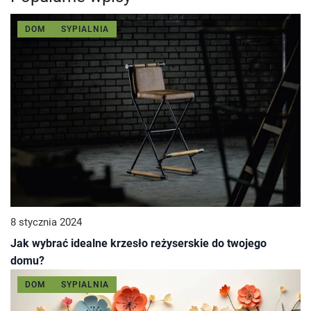
DOM
SYPIALNIA
8 stycznia 2024
Jak wybrać idealne krzesło reżyserskie do twojego
domu?
DOM
SYPIALNIA