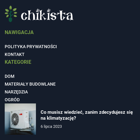
NAWIGACJA
POLITYKA PRYWATNOŚCI
KONTAKT
KATEGORIE
DOM
MATERIAŁY BUDOWLANE
NARZĘDZIA
OGRÓD
Co musisz wiedzieć, zanim zdecydujesz się
na klimatyzację?
6 lipca 2023