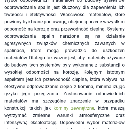
Wybór odpowiednich materiałów do budowy systemów
odprowadzania spalin jest kluczowy dla zapewnienia ich
trwałości i efektywności. Właściwości materiałów, które
powinny być brane pod uwagę, obejmują przede wszystkim
odporność na korozję oraz przewodność cieplną. Systemy
odprowadzania spalin narażone są na działanie
agresywnych związków chemicznych zawartych w
spalinach, które mogą prowadzić do uszkodzeń
materiałów. Dlatego tak ważne jest, aby materiały używane
do budowy tych systemów były wykonane z substancji o
wysokiej odporności na korozję. Kolejnym istotnym
aspektem jest ich przewodność cieplna, która wpływa na
efektywne odprowadzanie ciepła z komina, minimalizując
ryzyko jego przegrzania. Zastosowanie odpowiednich
materiałów ma szczególne znaczenie w przypadku
konstrukcji takich jak
kominy zewnętrzne
, które muszą
wytrzymać zmienne warunki atmosferyczne oraz
intensywną eksploatację. Odpowiedni wybór materiałów