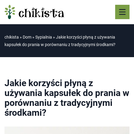
chikista
»
Dom
»
Sypialnia
»
Jakie korzyści płyną z używania
kapsułek do prania w porównaniu z tradycyjnymi środkami?
Jakie korzyści płyną z
używania kapsułek do prania w
porównaniu z tradycyjnymi
środkami?