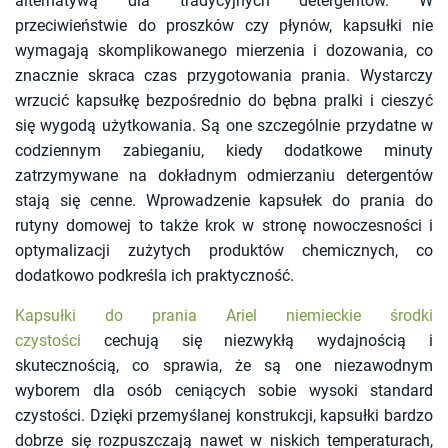
alternatywą dla tradycyjnych detergentów. W
przeciwieństwie do proszków czy płynów, kapsułki nie
wymagają skomplikowanego mierzenia i dozowania, co
znacznie skraca czas przygotowania prania. Wystarczy
wrzucić kapsułkę bezpośrednio do bębna pralki i cieszyć
się wygodą użytkowania. Są one szczególnie przydatne w
codziennym zabieganiu, kiedy dodatkowe minuty
zatrzymywane na dokładnym odmierzaniu detergentów
stają się cenne. Wprowadzenie kapsułek do prania do
rutyny domowej to także krok w stronę nowoczesności i
optymalizacji zużytych produktów chemicznych, co
dodatkowo podkreśla ich praktyczność.
Kapsułki do prania Ariel niemieckie środki
czystości
cechują się niezwykłą wydajnością i
skutecznością, co sprawia, że są one niezawodnym
wyborem dla osób ceniących sobie wysoki standard
czystości. Dzięki przemyślanej konstrukcji, kapsułki bardzo
dobrze się rozpuszczają nawet w niskich temperaturach,