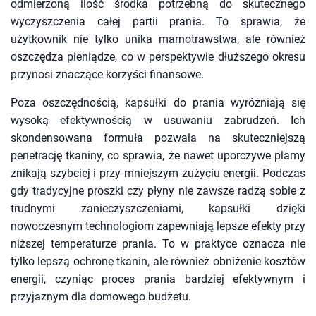
odmierzoną ilość środka potrzebną do skutecznego
wyczyszczenia całej partii prania. To sprawia, że
użytkownik nie tylko unika marnotrawstwa, ale również
oszczędza pieniądze, co w perspektywie dłuższego okresu
przynosi znaczące korzyści finansowe.
Poza oszczędnością, kapsułki do prania wyróżniają się
wysoką efektywnością w usuwaniu zabrudzeń. Ich
skondensowana formuła pozwala na skuteczniejszą
penetrację tkaniny, co sprawia, że nawet uporczywe plamy
znikają szybciej i przy mniejszym zużyciu energii. Podczas
gdy tradycyjne proszki czy płyny nie zawsze radzą sobie z
trudnymi zanieczyszczeniami, kapsułki dzięki
nowoczesnym technologiom zapewniają lepsze efekty przy
niższej temperaturze prania. To w praktyce oznacza nie
tylko lepszą ochronę tkanin, ale również obniżenie kosztów
energii, czyniąc proces prania bardziej efektywnym i
przyjaznym dla domowego budżetu.