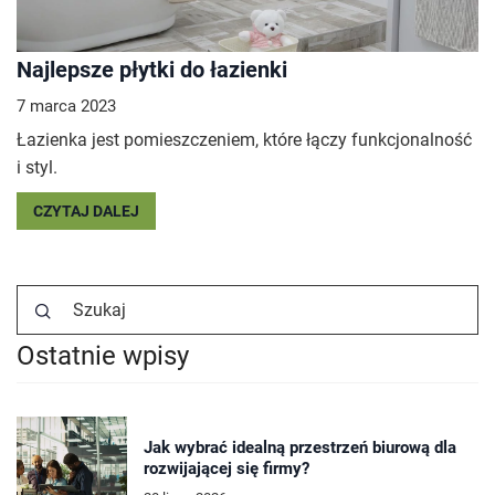
Najlepsze płytki do łazienki
7 marca 2023
Łazienka jest pomieszczeniem, które łączy funkcjonalność
i styl.
CZYTAJ DALEJ
Ostatnie wpisy
Jak wybrać idealną przestrzeń biurową dla
rozwijającej się firmy?