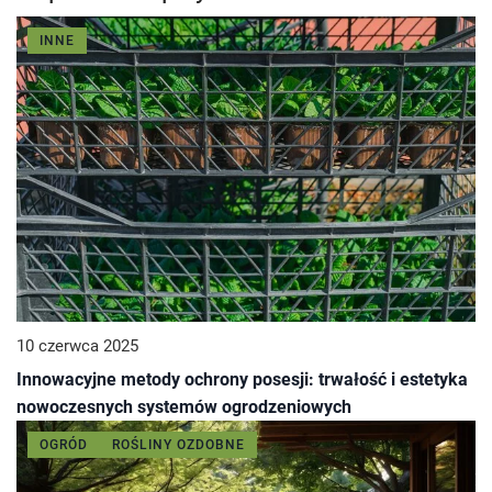
INNE
10 czerwca 2025
Innowacyjne metody ochrony posesji: trwałość i estetyka
nowoczesnych systemów ogrodzeniowych
OGRÓD
ROŚLINY OZDOBNE