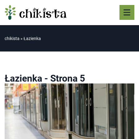
chikista
»
Łazienka
Łazienka
- Strona 5